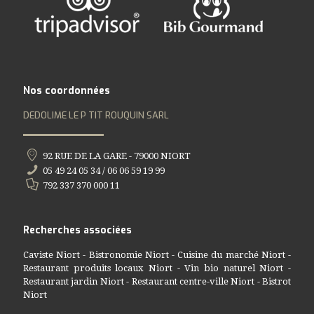
Nos coordonnées
DEDOLIME LE P TIT ROUQUIN SARL
92 RUE DE LA GARE - 79000 NIORT
05 49 24 05 34 / 06 06 59 19 99
792 337 370 000 11
Recherches associées
Caviste Niort
-
Bistronomie Niort
-
Cuisine du marché Niort
-
Restaurant produits locaux Niort
-
Vin bio naturel Niort
-
Restaurant jardin Niort
-
Restaurant centre-ville Niort
-
Bistrot
Niort