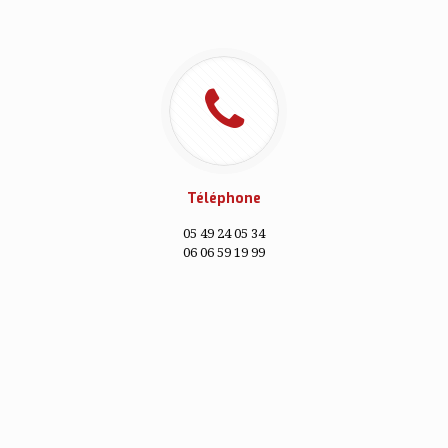
Téléphone
05 49 24 05 34
06 06 59 19 99